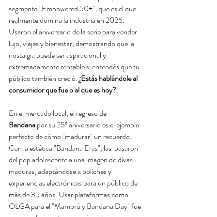
segmento "Empowered 50+", que es el que 
realmente domina la industria en 2026. 
Usaron el aniversario de la serie para vender 
lujo, viajes y bienestar, demostrando que la 
nostalgia puede ser aspiracional y 
extremadamente rentable si entendés que tu 
público también creció. 
¿Estás hablándole al 
consumidor que fue o al que es hoy?
.
En el mercado local, el regreso de 
Bandana
 por su 25º aniversario es el ejemplo 
perfecto de cómo "madurar" un recuerdo. 
Con la estética "Bandana Eras", las  pasaron 
del pop adolescente a una imagen de divas 
maduras, adaptándose a boliches y 
experiencias electrónicas para un público de 
más de 35 años. Usar plataformas como 
OLGA para el "Mambrú y Bandana Day" fue 