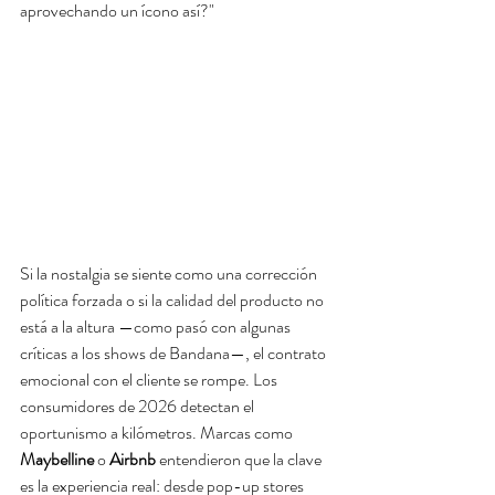
aprovechando un ícono así?" 
Si la nostalgia se siente como una corrección 
política forzada o si la calidad del producto no 
está a la altura —como pasó con algunas 
críticas a los shows de Bandana—, el contrato 
emocional con el cliente se rompe. Los 
consumidores de 2026 detectan el 
oportunismo a kilómetros. Marcas como 
Maybelline
 o 
Airbnb
 entendieron que la clave 
es la experiencia real: desde pop-up stores 