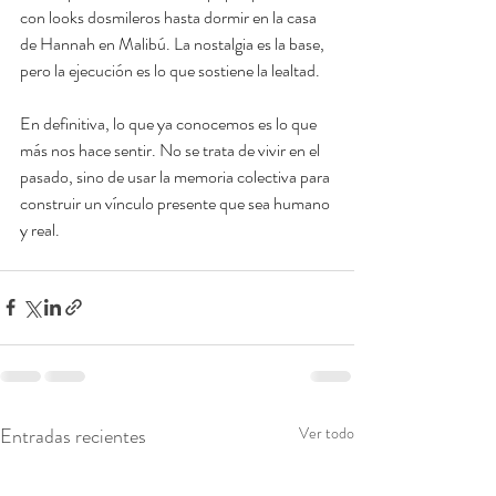
con looks dosmileros hasta dormir en la casa 
de Hannah en Malibú. La nostalgia es la base, 
pero la ejecución es lo que sostiene la lealtad.
En definitiva, lo que ya conocemos es lo que 
más nos hace sentir. No se trata de vivir en el 
pasado, sino de usar la memoria colectiva para 
construir un vínculo presente que sea humano 
y real. 
Entradas recientes
Ver todo