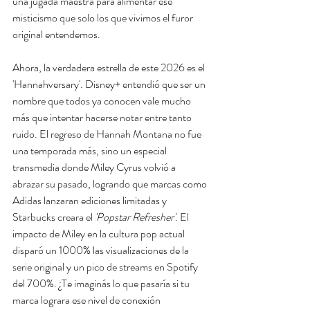
una jugada maestra para alimentar ese 
misticismo que solo los que vivimos el furor 
original entendemos.
Ahora, la verdadera estrella de este 2026 es el 
'Hannahversary'. Disney+ entendió que ser un 
nombre que todos ya conocen vale mucho 
más que intentar hacerse notar entre tanto 
ruido. El regreso de Hannah Montana no fue 
una temporada más, sino un especial 
transmedia donde Miley Cyrus volvió a 
abrazar su pasado, logrando que marcas como 
Adidas lanzaran ediciones limitadas y 
Starbucks creara el 
'Popstar Refresher'
. El 
impacto de Miley en la cultura pop actual 
disparó un 1000% las visualizaciones de la 
serie original y un pico de streams en Spotify 
del 700%. ¿Te imaginás lo que pasaría si tu 
marca lograra ese nivel de conexión 