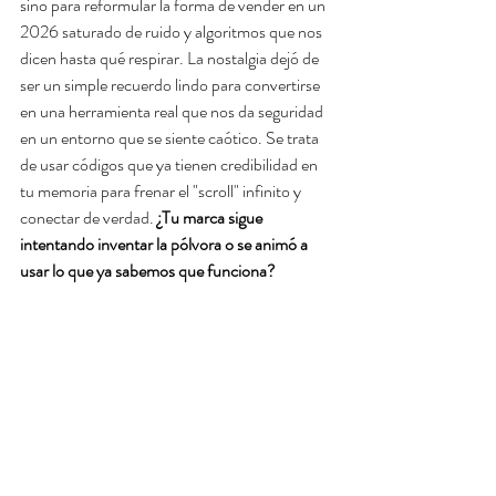
sino para reformular la forma de vender en un 
2026 saturado de ruido y algoritmos que nos 
dicen hasta qué respirar. La nostalgia dejó de 
ser un simple recuerdo lindo para convertirse 
en una herramienta real que nos da seguridad 
en un entorno que se siente caótico. Se trata 
de usar códigos que ya tienen credibilidad en 
tu memoria para frenar el "scroll" infinito y 
conectar de verdad. 
¿Tu marca sigue 
intentando inventar la pólvora o se animó a 
usar lo que ya sabemos que funciona?