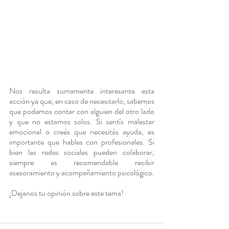
Nos resulta sumamente interesante esta 
acción ya que, en caso de necesitarlo, sabemos 
que podemos contar con alguien del otro lado 
y que no estamos solos. Si sentís malestar 
emocional o creés que necesitás ayuda, es 
importante que hables con profesionales. Si 
bien las redes sociales pueden colaborar, 
siempre es recomendable recibir 
asesoramiento y acompañamiento psicológico. 
¡Dejanos tu opinión sobre este tema!