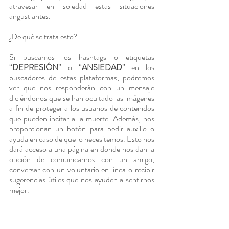
atravesar en soledad estas situaciones 
angustiantes.
¿De qué se trata esto?
Si buscamos los hashtags o etiquetas 
“
DEPRESIÓN
” o “
ANSIEDAD
” en los 
buscadores de estas plataformas, podremos 
ver que nos responderán con un mensaje 
diciéndonos que se han ocultado las imágenes 
a fin de proteger a los usuarios de contenidos 
que pueden incitar a la muerte. Además, nos 
proporcionan un botón para pedir auxilio o 
ayuda en caso de que lo necesitemos. Esto nos 
dará acceso a una página en donde nos dan la 
opción de comunicarnos con un amigo, 
conversar con un voluntario en línea o recibir 
sugerencias útiles que nos ayuden a sentirnos 
mejor.