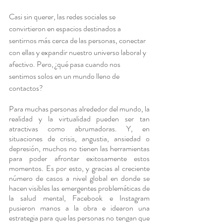
Casi sin querer, las redes sociales se 
convirtieron en espacios destinados a 
sentirnos más cerca de las personas, conectar 
con ellas y expandir nuestro universo laboral y 
afectivo. Pero, ¿qué pasa cuando nos 
sentimos solos en un mundo lleno de 
contactos?
Para muchas personas alrededor del mundo, la 
realidad y la virtualidad pueden ser tan 
atractivas como abrumadoras. Y, en 
situaciones de crisis, angustia, ansiedad o 
depresión, muchos no tienen las herramientas 
para poder afrontar exitosamente estos 
momentos. Es por esto, y gracias al creciente 
número de casos a nivel global en donde se 
hacen visibles las emergentes problemáticas de 
la salud mental, Facebook e Instagram 
pusieron manos a la obra e idearon una 
estrategia para que las personas no tengan que 