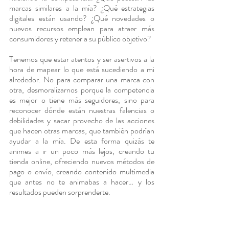
marcas similares a la mía? ¿Qué estrategias 
digitales están usando? ¿Qué novedades o 
nuevos recursos emplean para atraer más 
consumidores y retener a su público objetivo? 
Tenemos que estar atentos y ser asertivos a la 
hora de mapear lo que está sucediendo a mi 
alrededor. No para comparar una marca con 
otra, desmoralizarnos porque la competencia 
es mejor o tiene más seguidores, sino para 
reconocer dónde están nuestras falencias o 
debilidades y sacar provecho de las acciones 
que hacen otras marcas, que también podrían 
ayudar a la mía. De esta forma quizás te 
animes a ir un poco más lejos, creando tu 
tienda online, ofreciendo nuevos métodos de 
pago o envío, creando contenido multimedia 
que antes no te animabas a hacer… y los 
resultados pueden sorprenderte.