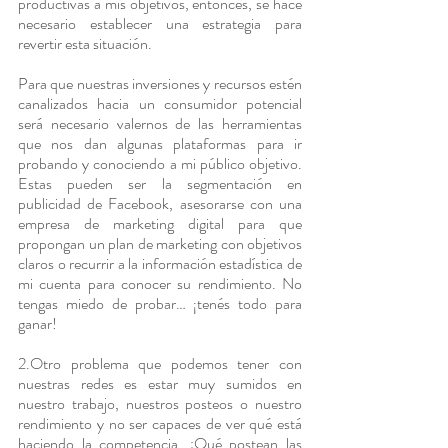
productivas a mis objetivos, entonces, se hace 
necesario establecer una estrategia para 
revertir esta situación.
Para que nuestras inversiones y recursos estén 
canalizados hacia un consumidor potencial 
será necesario valernos de las herramientas 
que nos dan algunas plataformas para ir 
probando y conociendo a mi público objetivo. 
Estas pueden ser la segmentación en 
publicidad de Facebook, asesorarse con una 
empresa de marketing digital para que 
propongan un plan de marketing con objetivos 
claros o recurrir a la información estadística de 
mi cuenta para conocer su rendimiento. No 
tengas miedo de probar… ¡tenés todo para 
ganar!
2.Otro problema que podemos tener con 
nuestras redes es estar muy sumidos en 
nuestro trabajo, nuestros posteos o nuestro 
rendimiento y no ser capaces de ver qué está 
haciendo la competencia. ¿Qué postean las 