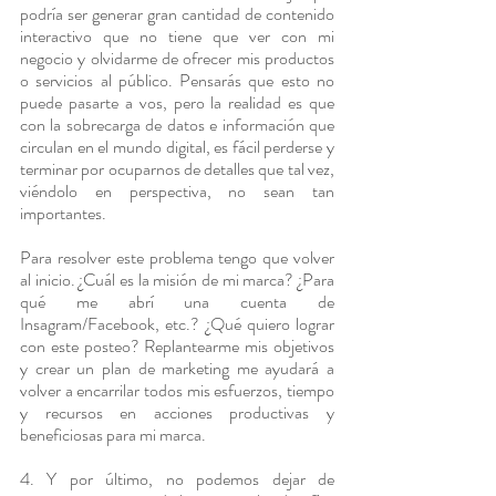
podría ser generar gran cantidad de contenido 
interactivo que no tiene que ver con mi 
negocio y olvidarme de ofrecer mis productos 
o servicios al público. Pensarás que esto no 
puede pasarte a vos, pero la realidad es que 
con la sobrecarga de datos e información que 
circulan en el mundo digital, es fácil perderse y 
terminar por ocuparnos de detalles que tal vez, 
viéndolo en perspectiva, no sean tan 
importantes.
Para resolver este problema tengo que volver 
al inicio. ¿Cuál es la misión de mi marca? ¿Para 
qué me abrí una cuenta de 
Insagram/Facebook, etc.? ¿Qué quiero lograr 
con este posteo? Replantearme mis objetivos 
y crear un plan de marketing me ayudará a 
volver a encarrilar todos mis esfuerzos, tiempo 
y recursos en acciones productivas y 
beneficiosas para mi marca.
4. Y por último, no podemos dejar de 