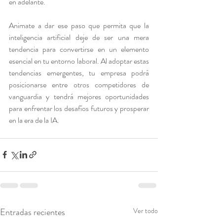
en adelante. 
Animate a dar ese paso que permita que la 
inteligencia artificial deje de ser una mera 
tendencia para convertirse en un elemento 
esencial en tu entorno laboral. Al adoptar estas 
tendencias emergentes, tu empresa podrá 
posicionarse entre otros competidores de 
vanguardia y tendrá mejores oportunidades 
para enfrentar los desafíos futuros y prosperar 
en la era de la IA.
Entradas recientes
Ver todo