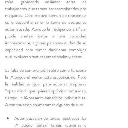
roles, generando ansiedad entre los 
trabajadores que temen ser reemplazados por 
máquinas. Otro motivo común de resistencia 
es la desconfianza en la toma de decisiones 
automatizada. Aunque la inteligencia artificial 
puede analizar datos a una velocidad 
impresionante, algunas personas dudan de su 
capacidad para tomar decisiones complejas 
que involucran matices emocionales y éticos. 
La falta de comprensión sobre cómo funciona 
la IA puede alimentar este escepticismo. Pero 
la realidad es que, para aquellas empresas 
“open mind” que quieren optimizar recursos y 
tiempo, la IA presenta beneficios indiscutibles. 
A continuación enumeramos algunos de ellos:
Automatización de tareas repetitivas: La 
IA puede realizar tareas rutinarias y 