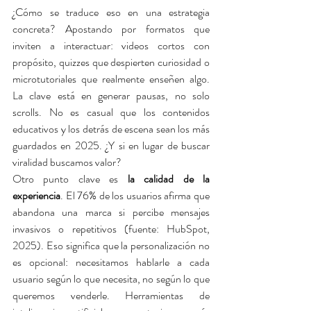
¿Cómo se traduce eso en una estrategia 
concreta? Apostando por formatos que 
inviten a interactuar: videos cortos con 
propósito, quizzes que despierten curiosidad o 
microtutoriales que realmente enseñen algo. 
La clave está en generar pausas, no solo 
scrolls. No es casual que los contenidos 
educativos y los detrás de escena sean los más 
guardados en 2025. ¿Y si en lugar de buscar 
viralidad buscamos valor?
Otro punto clave es 
la calidad de la 
experiencia
. El 76% de los usuarios afirma que 
abandona una marca si percibe mensajes 
invasivos o repetitivos (fuente: HubSpot, 
2025). Eso significa que la personalización no 
es opcional: necesitamos hablarle a cada 
usuario según lo que necesita, no según lo que 
queremos venderle. Herramientas de 