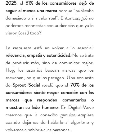
2025
, el 
61% de los consumidores dejó de 
seguir al menos una marca
 porque “publicaba 
demasiado o sin valor real”. Entonces, ¿cómo 
podemos reconectar con audiencias que ya lo 
vieron (casi) todo?
La respuesta está en volver a lo esencial: 
relevancia, empatía y autenticidad
. No se trata 
de producir más, sino de comunicar mejor. 
Hoy, los usuarios buscan marcas que los 
escuchen, no que los persigan. Una encuesta 
de 
Sprout Social
 reveló que el 
70% de los 
consumidores siente mayor conexión con las 
marcas que responden comentarios o 
muestran su lado humano
. En Digital Move 
creemos que la conexión genuina empieza 
cuando dejamos de hablarle al algoritmo y 
volvemos a hablarle a las personas.