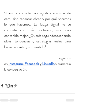
Volver a conectar no significa empezar de 
cero, sino repensar cómo y por qué hacemos 
lo que hacemos. La fatiga digital no se 
combate con más contenido, sino con 
contenido mejor. ¿Querés seguir descubriendo 
ideas, tendencias y estrategias reales para 
hacer marketing con sentido?
 Seguinos 
en
Instagram
,
Facebook
 y
LinkedIn
 y sumate a 
la conversación.