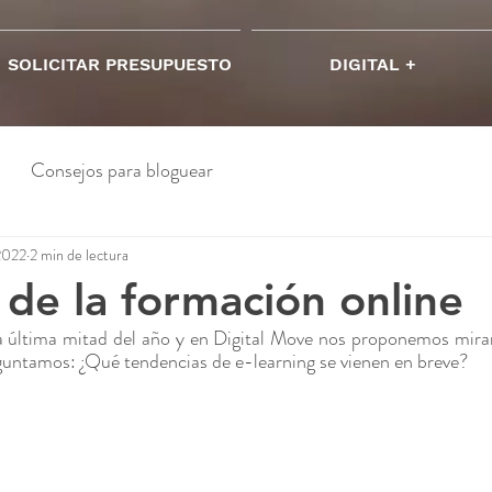
SOLICITAR PRESUPUESTO
DIGITAL +
Consejos para bloguear
2022
2 min de lectura
 de la formación online
 última mitad del año y en Digital Move nos proponemos mirar
guntamos: ¿Qué tendencias de e-learning se vienen en breve?