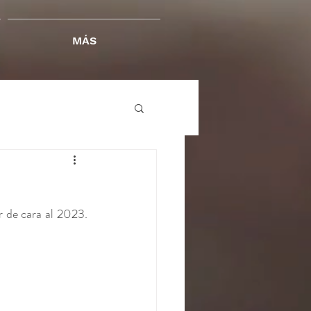
MÁS
 de cara al 2023. 