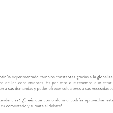
tinúa experimentado cambios constantes gracias a la globalizac
os de los consumidores. Es por esto que tenemos que estar a 
ión a sus demandas y poder ofrecer soluciones a sus necesidade
tendencias? ¿Creés que como alumno podrías aprovechar esta
 tu comentario y sumate al debate!