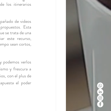
e los itinerarios 
mpañado de videos 
propuestos. Esta 
ue se trata de una 
ar este recurso, 
empo sean cortos, 
y podemos verlos 
smo y frescura a 
s, con el plus de 
puesta el poder 