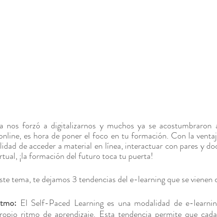
 nos forzó a digitalizarnos y muchos ya se acostumbraron a r
nline, es hora de poner el foco en tu formación. Con la ventaj
lidad de acceder a material en línea, interactuar con pares y do
tual, ¡la formación del futuro toca tu puerta!
este tema, te dejamos 3 tendencias del e-learning que se vienen 
itmo:
 El Self-Paced Learning es una modalidad de e-learnin
propio ritmo de aprendizaje. Esta tendencia permite que cada