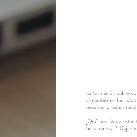
La formación online con
al cambio en los hábit
usuarios, prestar atenc
¿Qué pensás de estas 
herramientas? ¡Dejanos