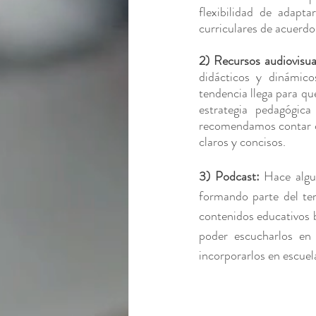
flexibilidad de adapta
curriculares de acuerdo
2) Recursos audiovisua
didácticos y dinámico
tendencia llega para qu
estrategia pedagógica
recomendamos contar co
claros y concisos.
3) Podcast: 
Hace algu
formando parte del ter
contenidos educativos b
poder escucharlos en
incorporarlos en escuela