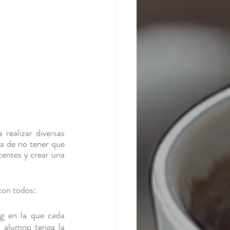
ealizar diversas 
a de no tener que 
centes y crear una 
con todos:
g en la que cada 
 alumno tenga la 