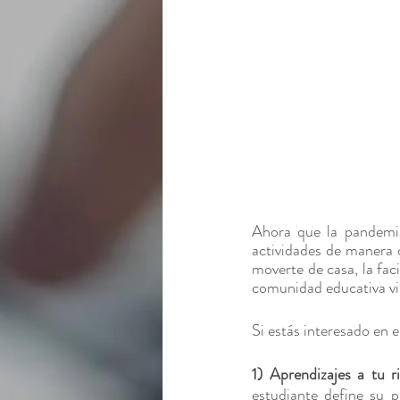
Ahora que la pandemia
actividades de manera o
moverte de casa, la faci
comunidad educativa vir
Si estás interesado en 
1) Aprendizajes a tu r
estudiante define su 