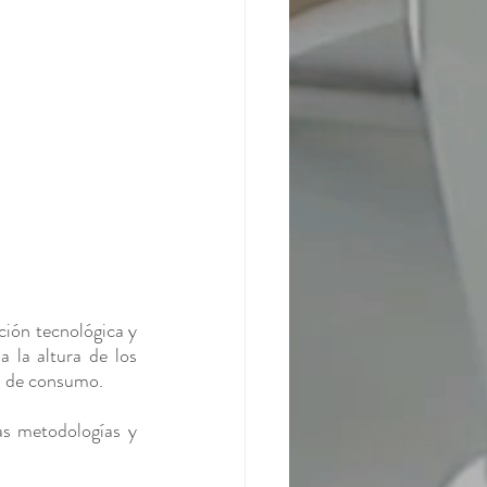
ión tecnológica y 
la altura de los 
s de consumo. 
s metodologías y 