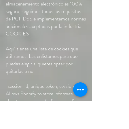
almacenamiento electrónico es 100%
seguro, seguimos todos los requisitos
de PCI-DSS e implementamos normas
adicionales aceptadas por la industria.
COOKIES
Aquí tienes una lista de cookies que
utilizamos. Las enlistamos para que
puedas elegir si quieres optar por
quitarlas o no.
_session_id, unique token, sessional,
Allows Shopify to store information
about your session (referrer, landing
page, etc).
_secure_session_id, unique token,