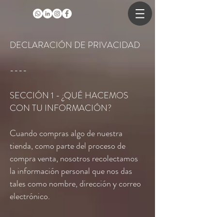
DECLARACIÓN DE PRIVACIDAD
----
SECCIÓN 1 - ¿QUÉ HACEMOS
CON TU INFORMACIÓN?
Cuando compras algo de nuestra
tienda, como parte del proceso de
compra venta, nosotros recolectamos
la información personal que nos das
tales como nombre, dirección y correo
electrónico.