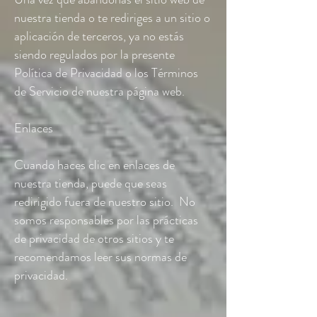
nuestra tienda o te rediriges a un sitio o
aplicación de terceros, ya no estás
siendo regulados por la presente
Política de Privacidad o los Términos
de Servicio de nuestra página web.
Enlaces
Cuando haces clic en enlaces de
nuestra tienda, puede que seas
redirigido fuera de nuestro sitio. No
somos responsables por las prácticas
de privacidad de otros sitios y te
recomendamos leer sus normas de
privacidad.