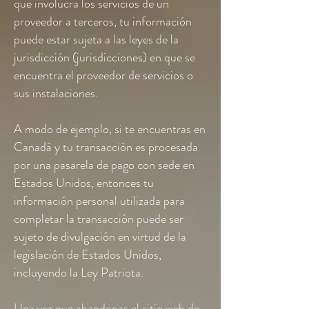
que involucra los servicios de un
proveedor a terceros, tu información
puede estar sujeta a las leyes de la
jurisdicción (jurisdicciones) en que se
encuentra el proveedor de servicios o
sus instalaciones.
A modo de ejemplo, si te encuentras en
Canadá y tu transacción es procesada
por una pasarela de pago con sede en
Estados Unidos, entonces tu
información personal utilizada para
completar la transacción puede ser
sujeto de divulgación en virtud de la
legislación de Estados Unidos,
incluyendo la Ley Patriota.
Una vez que abandonas el sitio web de