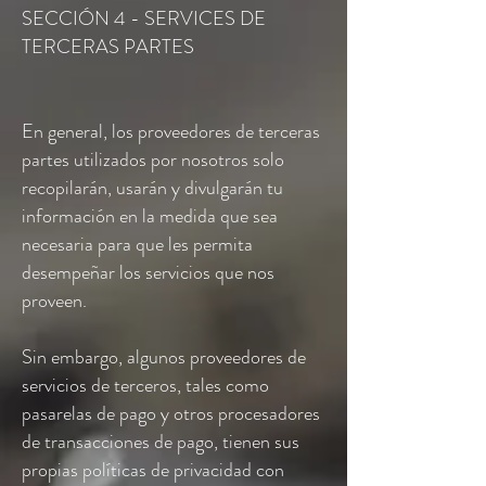
SECCIÓN 4 - SERVICES DE
TERCERAS PARTES
En general, los proveedores de terceras
partes utilizados por nosotros solo
recopilarán, usarán y divulgarán tu
información en la medida que sea
necesaria para que les permita
desempeñar los servicios que nos
proveen.
Sin embargo, algunos proveedores de
servicios de terceros, tales como
pasarelas de pago y otros procesadores
de transacciones de pago, tienen sus
propias políticas de privacidad con