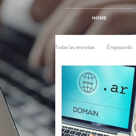
HOME
Todas las entradas
Empezando