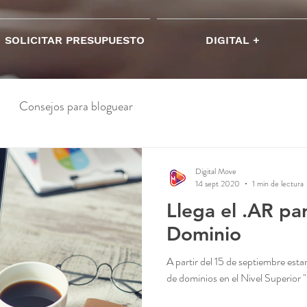
SOLICITAR PRESUPUESTO
DIGITAL +
Consejos para bloguear
Digital Move
14 sept 2020
1 min de lectura
Llega el .AR par
Dominio
A partir del 15 de septiembre estar
de dominios en el Nivel Superior "